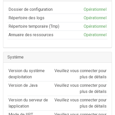
Dossier de configuration
Opérationnel
Répertoire des logs
Opérationnel
Répertoire temporaire (Tmp)
Opérationnel
Annuaire des ressources
Opérationnel
Système
Version du système
Veuillez vous connecter pour
dexploitation
plus de détails
Version de Java
Veuillez vous connecter pour
plus de détails
Version du serveur de
Veuillez vous connecter pour
lapplication
plus de détails
Mode de lIPT
Veuillez vous connecter pour