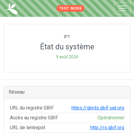
TEST MODE
IPT
État du système
9 août 2026
Réseau
URL du registre GBIF
https://gbrds.gbif-uat.org
Accès au registre GBIF
Opérationnel
URL de lentrepôt
http://rs.gbif.org