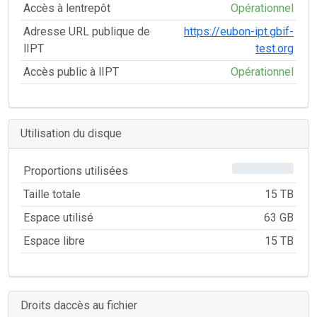
Accès à lentrepôt
Opérationnel
Adresse URL publique de
https://eubon-ipt.gbif-
lIPT
test.org
Accès public à lIPT
Opérationnel
Utilisation du disque
0%
Proportions utilisées
Taille totale
15 TB
Espace utilisé
63 GB
Espace libre
15 TB
Droits daccès au fichier