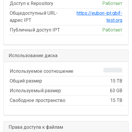
Доступ к Repository
Работает
Общедоступный URL-
https://eubon-ipt.gbif-
адрес IPT
test.org
Публичный доступ IPT
Работает
Использование диска
0%
Используемое соотношение
Общий размер
15 TB
Используемый размер
63 GB
Свободное пространство
15 TB
Права доступа к файлам